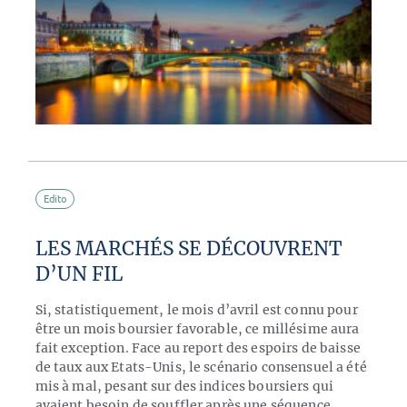
Edito
LES MARCHÉS SE DÉCOUVRENT
D’UN FIL
Si, statistiquement, le mois d’avril est connu pour
être un mois boursier favorable, ce millésime aura
fait exception. Face au report des espoirs de baisse
de taux aux Etats-Unis, le scénario consensuel a été
mis à mal, pesant sur des indices boursiers qui
avaient besoin de souffler après une séquence