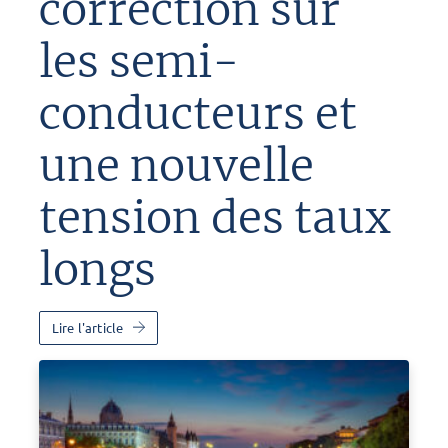
correction sur
les semi-
conducteurs et
une nouvelle
tension des taux
longs
Lire l'article