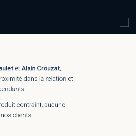
aulet
et
Alain Crouzat
,
oximité dans la relation et
épendants.
roduit contraint, aucune
nos clients.