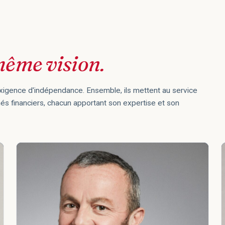
ême vision.
xigence d'indépendance. Ensemble, ils mettent au service
s financiers, chacun apportant son expertise et son