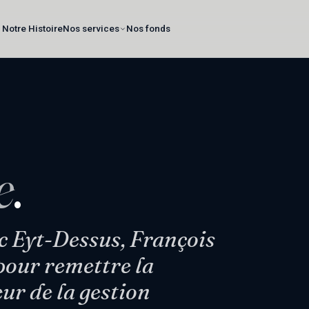
Notre Histoire
Nos services
Nos fonds
e
.
c Eyt-Dessus, François
pour remettre la
œur de la gestion