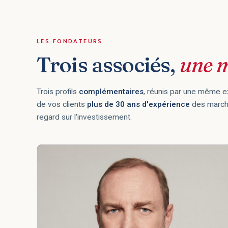
LES FONDATEURS
Trois associés,
une m
Trois profils
complémentaires
, réunis par une même e
de vos clients
plus de 30 ans d'expérience
des marché
regard sur l'investissement.