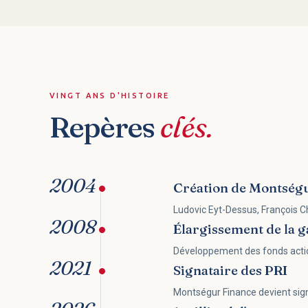
VINGT ANS D'HISTOIRE
Repères
clés.
2004
Création de Montség
Ludovic Eyt-Dessus, François C
2008
Élargissement de la
Développement des fonds actions
2021
Signataire des PRI
Montségur Finance devient sig