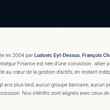
ée en 2004 par
Ludovic Eyt-Dessus
,
François Ch
ségur Finance est née d'une conviction : allier pr
ité au cœur de la gestion d'actifs, en restant ind
gt ans plus tard, aucun groupe bancaire, aucun p
rocession. Nos intérêts sont alignés avec ceux de 