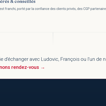
érés & conseillés
est franchi, porté par la confiance des clients privés, des CGP partenaire
ie d'échanger avec Ludovic, François ou l'un de 
nons rendez-vous →