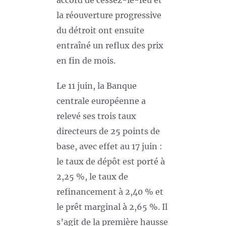
accord de cessez-le-feu et
la réouverture progressive
du détroit ont ensuite
entraîné un reflux des prix
en fin de mois.
Le 11 juin, la Banque
centrale européenne a
relevé ses trois taux
directeurs de 25 points de
base, avec effet au 17 juin :
le taux de dépôt est porté à
2,25 %, le taux de
refinancement à 2,40 % et
le prêt marginal à 2,65 %. Il
s’agit de la première hausse