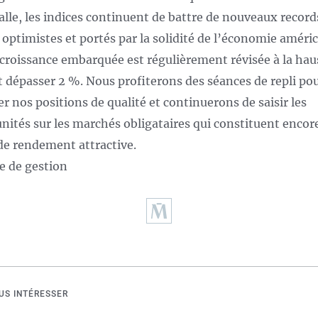
valle, les indices continuent de battre de nouveaux recor
 optimistes et portés par la solidité de l’économie améri
 croissance embarquée est régulièrement révisée à la hau
t dépasser 2 %. Nous profiterons des séances de repli po
er nos positions de qualité et continuerons de saisir les
nités sur les marchés obligataires qui constituent encor
de rendement attractive.
e de gestion
US INTÉRESSER