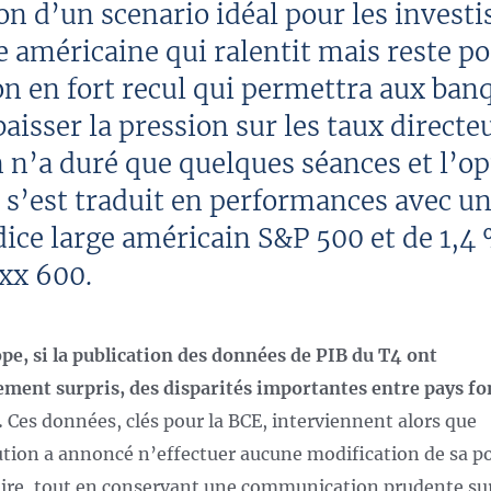
on d’un scenario idéal pour les investi
américaine qui ralentit mais reste po
on en fort recul qui permettra aux ban
baisser la pression sur les taux directeu
n n’a duré que quelques séances et l’o
 s’est traduit en performances avec u
dice large américain S&P 500 et de 1,4 
xx 600.
pe, si la publication des données de PIB du T4 ont
ement surpris, des disparités importantes entre pays fo
.
Ces données, clés pour la BCE, interviennent alors que
tution a annoncé n’effectuer aucune modification de sa po
re, tout en conservant une communication prudente sur