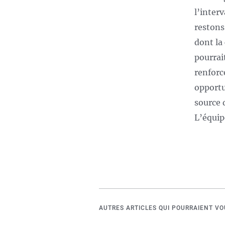
l’inter
restons
dont la
pourrai
renforc
opportu
source 
L’équip
AUTRES ARTICLES QUI POURRAIENT VO