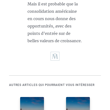
Mais il est probable que la
consolidation américaine
en cours nous donne des
opportunités, avec des
points d’entrée sur de
belles valeurs de croissance.
AUTRES ARTICLES QUI POURRAIENT VOUS INTÉRESSER