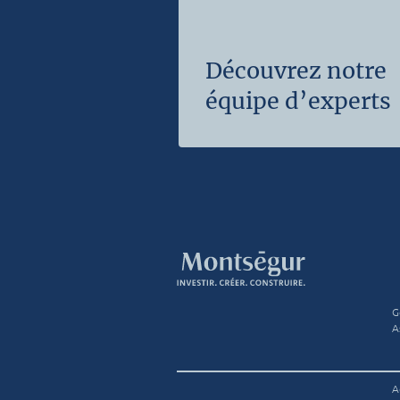
Découvrez notre
équipe d’experts
G
A
A