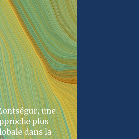
ontségur, une
pproche plus
lobale dans la