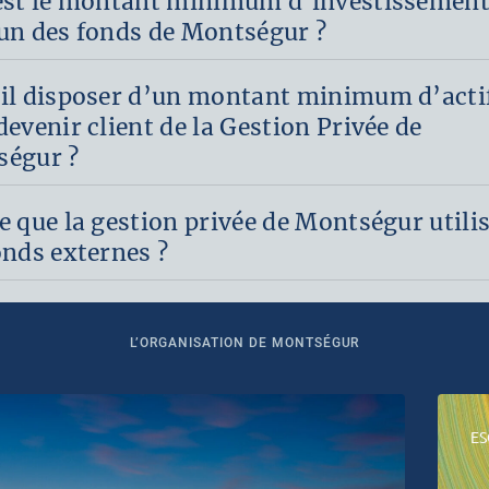
est le montant minimum d’investissemen
un des fonds de Montségur ?
il disposer d’un montant minimum d’acti
devenir client de la Gestion Privée de
égur ?
e que la gestion privée de Montségur utili
onds externes ?
L’ORGANISATION DE MONTSÉGUR
ES