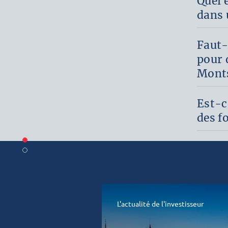
Quel 
dans 
Faut-
pour 
Monts
Est-c
des f
L'actualité de l'investisseur