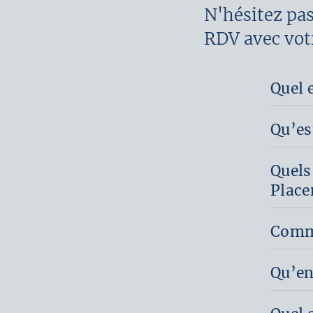
N'hésitez pas
RDV avec votr
Quel 
Qu’es
Quels
Place
Comme
Qu’en