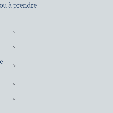
 ou à prendre
?
e