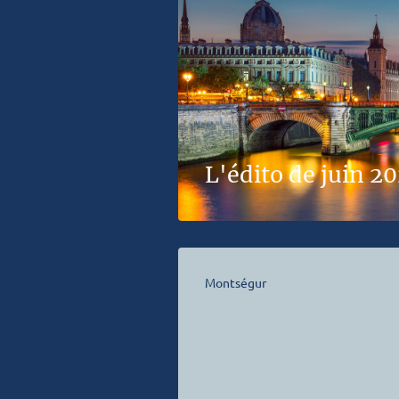
L'édito de juin 2
Montségur