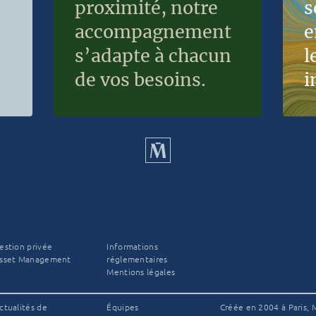
proximité, notre
s
accompagnement
e
s’adapte à chacun
l
de vos besoins.
i
estion privée
Informations
sset Management
réglementaires
Mentions légales
ctualités de
Équipes
Créée en 2004 à Paris, M