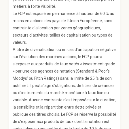
métiers à forte visibilité.
Le FCP est exposé en permanence à hauteur de 60 % au
moins en actions des pays de l’Union Européenne, sans
contrainte d’allocation par zones géographiques,
secteurs d’activités, tailles de capitalisation ou types de
valeurs.
A titre de diversification ou en cas d’anticipation négative
sur l’évolution des marchés actions, le FCP pourra
s’exposer aux produits de taux notés « investment grade
» par une des agences de notation (Standard & Poor’s,
Moodys’ ou Fitch Ratings) dans la limite de 25 % de son
actif net. Il peut s’agir d’obligations, de titres de créances
ou d’instruments du marché monétaire à taux fixe ou
variable. Aucune contrainte n’est imposée sur la duration,
la sensibilité et la répartition entre dette privée et
publique des titres choisis. Le FCP se réserve la possibilité
de s’exposer aux produits de taux dont la notation est
spéculative ou non notée dans la limite de 10 % de son