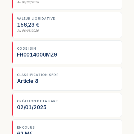
Au 06/08/2026
VALEUR LIQUIDATIVE
156,23 €
Au 06/08/2026
CODE ISIN
FR001400UMZ9
CLASSIFICATION SFDR
Article 8
CRÉATION DE LA PART
02/01/2025
ENCOURS
62 M€