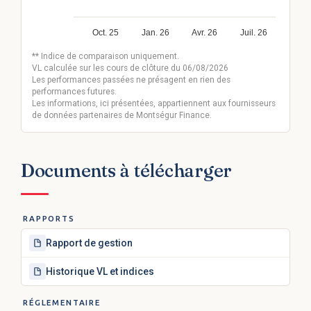
Oct. 25
Jan. 26
Avr. 26
Juil. 26
** Indice de comparaison uniquement.
VL calculée sur les cours de clôture du 06/08/2026
Les performances passées ne présagent en rien des
performances futures.
Les informations, ici présentées, appartiennent aux fournisseurs
de données partenaires de Montségur Finance.
Documents à télécharger
RAPPORTS
Rapport de gestion
Historique VL et indices
RÉGLEMENTAIRE