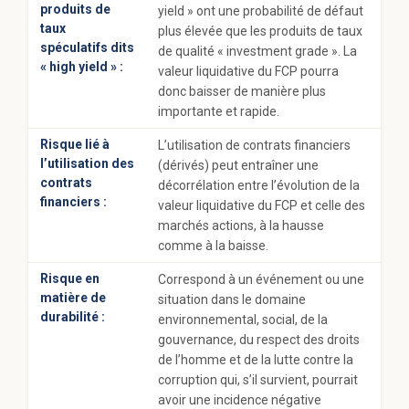
produits de
yield » ont une probabilité de défaut
taux
plus élevée que les produits de taux
spéculatifs dits
de qualité « investment grade ». La
« high yield » :
valeur liquidative du FCP pourra
donc baisser de manière plus
importante et rapide.
Risque lié à
L’utilisation de contrats financiers
l’utilisation des
(dérivés) peut entraîner une
contrats
décorrélation entre l’évolution de la
financiers :
valeur liquidative du FCP et celle des
marchés actions, à la hausse
comme à la baisse.
Risque en
Correspond à un événement ou une
matière de
situation dans le domaine
durabilité :
environnemental, social, de la
gouvernance, du respect des droits
de l’homme et de la lutte contre la
corruption qui, s’il survient, pourrait
avoir une incidence négative