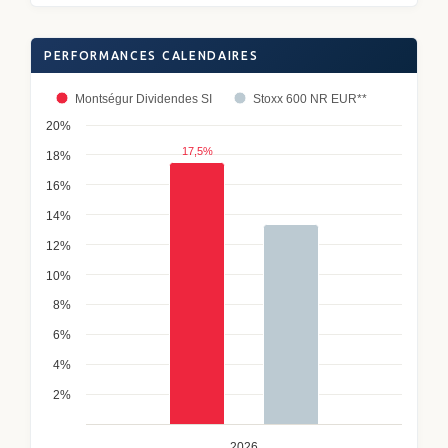
PERFORMANCES CALENDAIRES
Montségur Dividendes SI
Stoxx 600 NR EUR
**
20%
17,5%
18%
16%
14%
12%
10%
8%
6%
4%
2%
2026