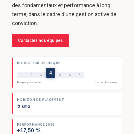
des fondamentaux et performance à long
terme, dans le cadre d'une gestion active de
conviction.
Contactez nos équipes
INDICATEUR DE RISQUE
4
1
2
3
5
6
7
Risque plus faible
Risque plus élevé
HORIZON DE PLACEMENT
5 ans
PERFORMANCE 2026
+17,50 %