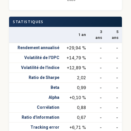
STATISTIQUES
3
5
1 an
ans
ans
Rendement annualisé
+29,94 %
-
-
Volatilité de l'OPC
+14,79 %
-
-
Volatilité de l'indice
+12,89 %
-
-
Ratio de Sharpe
2,02
-
-
Beta
0,99
-
-
Alpha
+0,10 %
-
-
Corrélation
0,88
-
-
Ratio d'information
0,67
-
-
Tracking error
+6,71 %
-
-