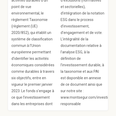
activités durables d’un
d’exclusions (normatives
point de vue
et sectorielles),
environnemental, le
d’intégration de la notation
règlement Taxonomie
ESG dans le process
(règlement (UE)
d’investissement,
2020/852), qui établit un
d’engagement et de vote.
système de classification
L’intégralité de la
commun à l’Union
documentation relative à
européenne permettant
l’analyse ESG, à la
d’identifier les activités
définition de
économiques considérées
l’investissement durable, à
comme durables à travers
la taxonomie et aux PAI
six objectifs, entre en
est disponible en annexe
vigueur le premier janvier
de ce document ainsi que
2023. Le fonds s’engage à
sur notre site :
ce que l’investissement
www.montsegur.com/investissem
dans les entreprises dont
responsable