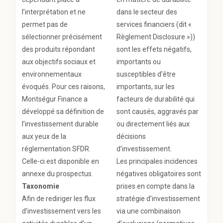
l’interprétation et ne
dans le secteur des
permet pas de
services financiers (dit «
sélectionner précisément
Règlement Disclosure »))
des produits répondant
sont les effets négatifs,
aux objectifs sociaux et
importants ou
environnementaux
susceptibles d’être
évoqués. Pour ces raisons,
importants, sur les
Montségur Finance a
facteurs de durabilité qui
développé sa définition de
sont causés, aggravés par
l’investissement durable
ou directement liés aux
aux yeux de la
décisions
réglementation SFDR.
d’investissement.
Celle-ci est disponible en
Les principales incidences
annexe du prospectus.
négatives obligatoires sont
Taxonomie
prises en compte dans la
Afin de rediriger les flux
stratégie d’investissement
d’investissement vers les
via une combinaison