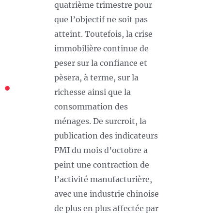
quatrième trimestre pour
que l’objectif ne soit pas
atteint. Toutefois, la crise
immobilière continue de
peser sur la confiance et
pèsera, à terme, sur la
richesse ainsi que la
consommation des
ménages. De surcroit, la
publication des indicateurs
PMI du mois d’octobre a
peint une contraction de
l’activité manufacturière,
avec une industrie chinoise
de plus en plus affectée par