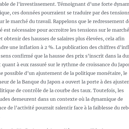
able de l’investissement. Témoignant d’une forte dyna
que, ces données pourraient se traduire par des tensions
sur le marché du travail. Rappelons que le redressement d
ité est nécessaire pour accroitre les tensions sur le march
et obtenir des hausses de salaires plus élevées, cela afin
ndre une inflation à 2 %. La publication des chiffres d’inf
 sens confirmé que la hausse des prix s’inscrit dans la du
 quant à eux rassuré sur le rythme de croissance du Japo
e possible d’un ajustement de la politique monétaire, le
eur de la Banque du Japon a ouvert la porte à des ajust
litique de contrôle de la courbe des taux. Toutefois, les
tudes demeurent dans un contexte où la dynamique de
ce de l’activité pourrait ralentir face à la faiblesse du re
.