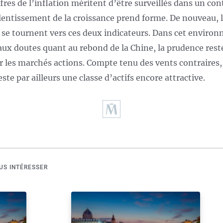
ffres de l’inflation méritent d’être surveillés dans un co
alentissement de la croissance prend forme. De nouveau, 
 se tournent vers ces deux indicateurs. Dans cet enviro
 aux doutes quant au rebond de la Chine, la prudence rest
r les marchés actions. Compte tenu des vents contraires,
este par ailleurs une classe d’actifs encore attractive.
US INTÉRESSER