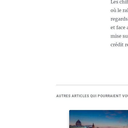
Les chi
où le r
regards
et face
mise su
crédit r
AUTRES ARTICLES QUI POURRAIENT VO