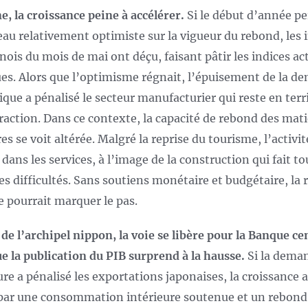
e, la croissance peine à accélérer.
Si le début d’année pe
eau relativement optimiste sur la vigueur du rebond, les 
nois du mois de mai ont déçu, faisant pâtir les indices ac
ues. Alors que l’optimisme régnait, l’épuisement de la 
que a pénalisé le secteur manufacturier qui reste en terr
raction. Dans ce contexte, la capacité de rebond des mat
s se voit altérée. Malgré la reprise du tourisme, l’activit
 dans les services, à l’image de la construction qui fait t
des difficultés. Sans soutiens monétaire et budgétaire, la 
e pourrait marquer le pas.
 de l’archipel nippon, la voie se libère pour la Banque ce
ue la publication du PIB surprend à la hausse.
Si la dema
ure a pénalisé les exportations japonaises, la croissance a
par une consommation intérieure soutenue et un rebon