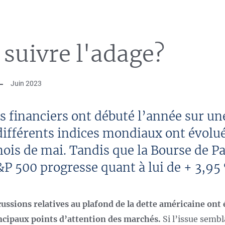
 suivre l'adage?
Juin 2023
s financiers ont débuté l’année sur un
 différents indices mondiaux ont évolu
ois de mai. Tandis que la Bourse de Pa
&P 500 progresse quant à lui de + 3,95
cussions relatives au plafond de la dette américaine ont 
ncipaux points d’attention des marchés.
Si l’issue sembl