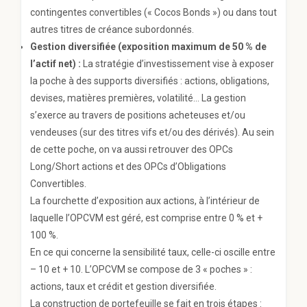
contingentes convertibles (« Cocos Bonds ») ou dans tout
autres titres de créance subordonnés.
Gestion diversifiée (exposition maximum de 50 % de
l’actif net) :
La stratégie d’investissement vise à exposer
la poche à des supports diversifiés : actions, obligations,
devises, matières premières, volatilité… La gestion
s’exerce au travers de positions acheteuses et/ou
vendeuses (sur des titres vifs et/ou des dérivés). Au sein
de cette poche, on va aussi retrouver des OPCs
Long/Short actions et des OPCs d’Obligations
Convertibles.
La fourchette d’exposition aux actions, à l’intérieur de
laquelle l’OPCVM est géré, est comprise entre 0 % et +
100 %.
En ce qui concerne la sensibilité taux, celle-ci oscille entre
– 10 et + 10. L’OPCVM se compose de 3 « poches » :
actions, taux et crédit et gestion diversifiée.
La construction de portefeuille se fait en trois étapes :