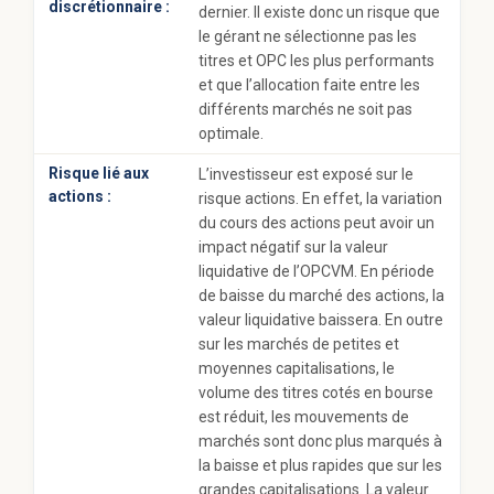
discrétionnaire :
dernier. Il existe donc un risque que
le gérant ne sélectionne pas les
titres et OPC les plus performants
et que l’allocation faite entre les
différents marchés ne soit pas
optimale.
Risque lié aux
L’investisseur est exposé sur le
actions :
risque actions. En effet, la variation
du cours des actions peut avoir un
impact négatif sur la valeur
liquidative de l’OPCVM. En période
de baisse du marché des actions, la
valeur liquidative baissera. En outre
sur les marchés de petites et
moyennes capitalisations, le
volume des titres cotés en bourse
est réduit, les mouvements de
marchés sont donc plus marqués à
la baisse et plus rapides que sur les
grandes capitalisations. La valeur