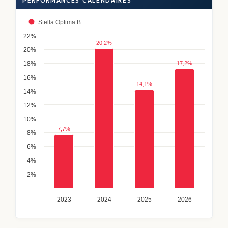
PERFORMANCES CALENDAIRES
Stella Optima B
22%
20,2%
20%
18%
17,2%
16%
14,1%
14%
12%
10%
7,7%
8%
6%
4%
2%
2023
2024
2025
2026