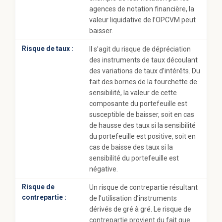
agences de notation financière, la
valeur liquidative de l’OPCVM peut
baisser.
Risque de taux :
Il s’agit du risque de dépréciation
des instruments de taux découlant
des variations de taux d’intérêts. Du
fait des bornes de la fourchette de
sensibilité, la valeur de cette
composante du portefeuille est
susceptible de baisser, soit en cas
de hausse des taux si la sensibilité
du portefeuille est positive, soit en
cas de baisse des taux si la
sensibilité du portefeuille est
négative.
Risque de
Un risque de contrepartie résultant
contrepartie :
de l’utilisation d’instruments
dérivés de gré à gré. Le risque de
contrepartie provient du fait que