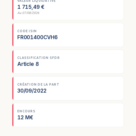
VALEUR LIQUIDATIVE
1 715,49 €
Au 07/08/2026
CODE ISIN
FR001400CVH6
CLASSIFICATION SFDR
Article 8
CRÉATION DE LA PART
30/09/2022
ENCOURS
12 M€