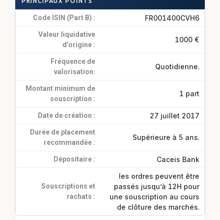
PRINCIPAUX POINTS
Code ISIN (Part B) :
FR001400CVH6
Valeur liquidative
1000 €
d’origine :
Fréquence de
Quotidienne.
valorisation:
Montant minimum de
1 part
souscription :
Date de création :
27 juillet 2017
Durée de placement
Supérieure à 5 ans.
recommandée :
Dépositaire :
Caceis Bank
les ordres peuvent être
Souscriptions et
passés jusqu’à 12H pour
rachats :
une souscription au cours
de clôture des marchés.