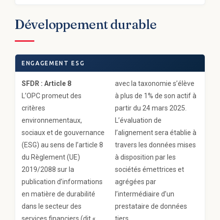
Développement durable
ENGAGEMENT ESG
SFDR : Article 8
avec la taxonomie s’élève
L’OPC promeut des
à plus de 1% de son actif à
critères
partir du 24 mars 2025.
environnementaux,
L’évaluation de
sociaux et de gouvernance
l’alignement sera établie à
(ESG) au sens de l’article 8
travers les données mises
du Règlement (UE)
à disposition par les
2019/2088 sur la
sociétés émettrices et
publication d’informations
agrégées par
en matière de durabilité
l’intermédiaire d’un
dans le secteur des
prestataire de données
services financiers (dit «
tiers.