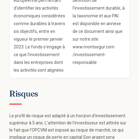
européenne permettant
définition de
d’identifier les activités
l’investissement durable, à
économiques considérées
la taxonomie et aux PAI
comme durables à travers
est disponible en annexe
six objectifs, entre en
de ce document ainsi que
vigueur le premier janvier
sur notre site :
2023. Le fonds s’engage à
www.montsegur.com
ce que l’investissement
/investissement-
dans les entreprises dont
responsable
les activités sont alignées
Risques
Le profil de risque est adapté à un horizon d’investissement
supérieur à 5 ans. L’attention de l’investisseur est attirée sur
le fait que l’OPCVM est exposé au risque de marché, ce qui
implique un risque de perte en capital Son argent sera