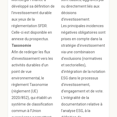
développé sa définition de
ou directement liés aux
l’investissement durable
décisions
aux yeux de la
d’investissement.
réglementation SFDR.
Les principales incidences
Celle-ci est disponible en
négatives obligatoires sont
annexe du prospectus.
prises en compte dans la
Taxonomie
stratégie d’investissement
Afin de rediriger les flux
via une combinaison
d’investissement vers les
d’exclusions (normatives
activités durables d’un
et sectorielles),
point de vue
d’intégration de la notation
environnemental, le
ESG dans le processus
règlement Taxonomie
d’investissement,
(règlement (UE)
d’engagement et de vote.
2020/852), qui établit un
L’intégralité de la
système de classification
documentation relative à
commun à l’Union
l’analyse ESG, à la