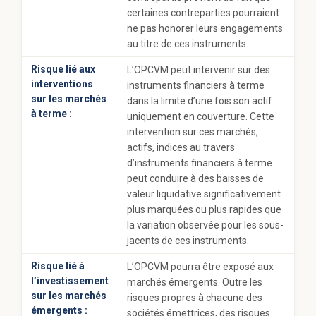
certaines contreparties pourraient
ne pas honorer leurs engagements
au titre de ces instruments.
Risque lié aux
L’OPCVM peut intervenir sur des
interventions
instruments financiers à terme
sur les marchés
dans la limite d’une fois son actif
à terme :
uniquement en couverture. Cette
intervention sur ces marchés,
actifs, indices au travers
d’instruments financiers à terme
peut conduire à des baisses de
valeur liquidative significativement
plus marquées ou plus rapides que
la variation observée pour les sous-
jacents de ces instruments.
Risque lié à
L’OPCVM pourra être exposé aux
l’investissement
marchés émergents. Outre les
sur les marchés
risques propres à chacune des
émergents :
sociétés émettrices, des risques