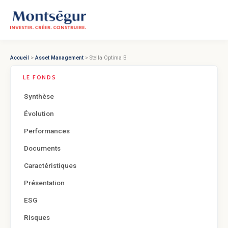
Accueil
>
Asset Management
> Stella Optima B
LE FONDS
Synthèse
Évolution
Performances
Documents
Caractéristiques
Présentation
ESG
Risques