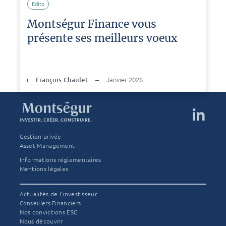
Edito
Montségur Finance vous
présente ses meilleurs voeux
François Chaulet
Janvier 2026
Gestion privée
Asset Management
Informations réglementaires
Mentions légales
Actualités de l’investisseur
Conseillers Financiers
Nos convictions ESG
Nous découvrir