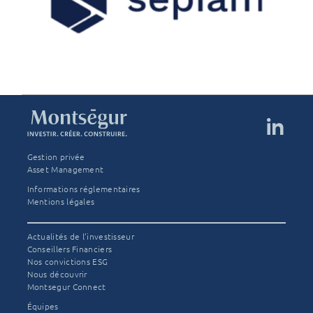
Gestion privée
Asset Management
Informations réglementaires
Mentions légales
Actualités de l’investisseur
Conseillers Financiers
Nos convictions ESG
Nous découvrir
Montsegur Connect
Équipes