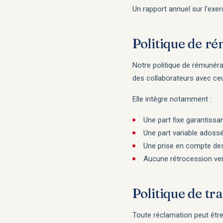
Un rapport annuel sur l'exe
Politique de r
Notre politique de rémunéra
des collaborateurs avec ceu
Elle intègre notamment :
Une part fixe garantissa
Une part variable adoss
Une prise en compte des
Aucune rétrocession ver
Politique de t
Toute réclamation peut êtr