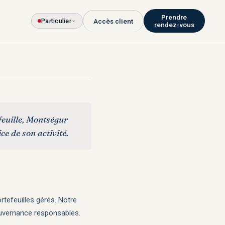
Prendre
Particulier
Accès client
rendez-vous
feuille, Montségur
ce de son activité.
rtefeuilles gérés. Notre
gouvernance responsables.