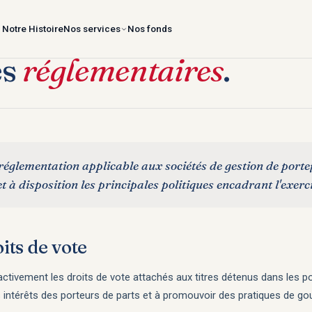
Notre Histoire
Nos services
Nos fonds
es
réglementaires
.
églementation applicable aux sociétés de gestion de porte
t à disposition les principales politiques encadrant l'exerci
its de vote
tivement les droits de vote attachés aux titres détenus dans les po
es intérêts des porteurs de parts et à promouvoir des pratiques de 