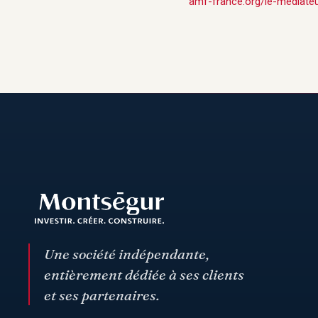
amf-france.org/le-mediate
Une société indépendante,
entièrement dédiée à ses clients
et ses partenaires.