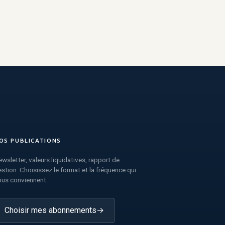
OS PUBLICATIONS
wsletter, valeurs liquidatives, rapport de
stion. Choisissez le format et la fréquence qui
ous conviennent.
Choisir mes abonnements
→