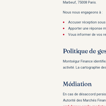
Marbeuf, 75008 Paris.
Nous nous engageons à :
Accuser réception sou
Apporter une réponse 
Vous informer de vos re
Politique de ges
Montségur Finance identifie,
activité. La cartographie d
Médiation
En cas de désaccord persist
Autorité des Marchés Financ