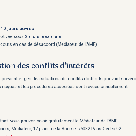
s
10 jours ouvrés
motivée sous
2 mois maximum
cours en cas de désaccord (Médiateur de l'AMF)
tion des conflits d'intérêts
 prévient et gère les situations de conflits d'intérêts pouvant surven
es risques et les procédures associées sont revues annuellement.
ant, vous pouvez saisir gratuitement le Médiateur de l'AMF :
iers, Médiateur, 17 place de la Bourse, 75082 Paris Cedex 02