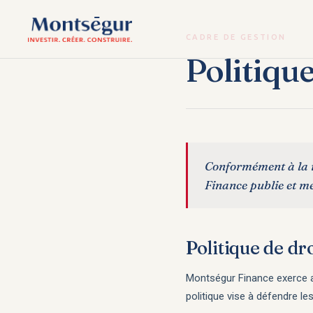
CADRE DE GESTION
Politiqu
Conformément à la r
Finance publie et me
Politique de dro
Montségur Finance exerce ac
politique vise à défendre l