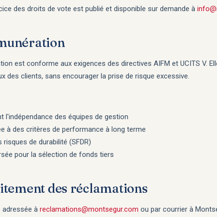
rcice des droits de vote est publié et disponible sur demande à
info@
émunération
tion est conforme aux exigences des directives AIFM et UCITS V. Elle 
x des clients, sans encourager la prise de risque excessive.
nt l'indépendance des équipes de gestion
ée à des critères de performance à long terme
 risques de durabilité (SFDR)
sée pour la sélection de fonds tiers
raitement des réclamations
e adressée à
reclamations@montsegur.com
ou par courrier à Monts