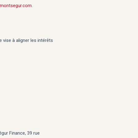
montsegur.com
.
vise à aligner les intérêts
égur Finance, 39 rue