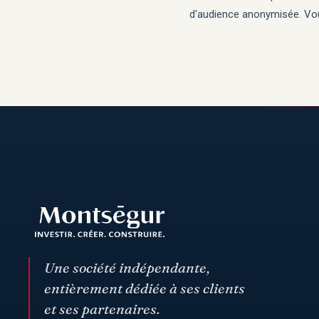
d'audience anonymisée. Vou
Une société indépendante,
entièrement dédiée à ses clients
et ses partenaires.