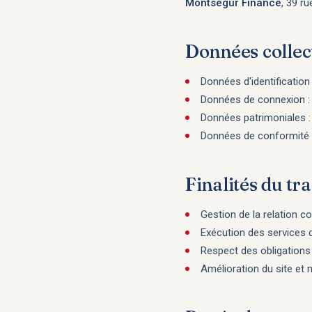
Montségur Finance
, 39 r
Données collec
Données d'identification
Données de connexion : I
Données patrimoniales : 
Données de conformité :
Finalités du tr
Gestion de la relation 
Exécution des services d
Respect des obligations 
Amélioration du site et