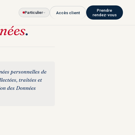
Prendre
Particulier
Accès client
rendez-vous
nées
.
nées personnelles de
lectées, traitées et
tion des Données