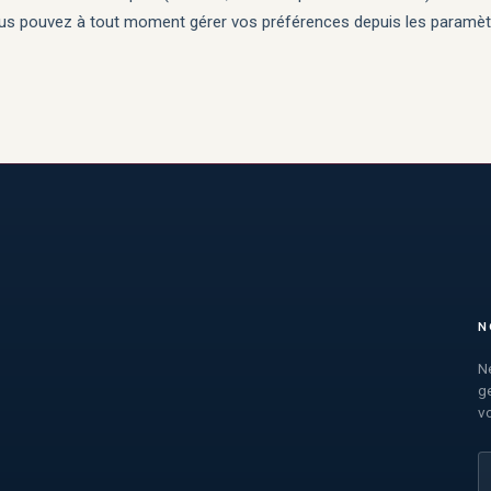
s pouvez à tout moment gérer vos préférences depuis les paramètr
N
Ne
ge
v