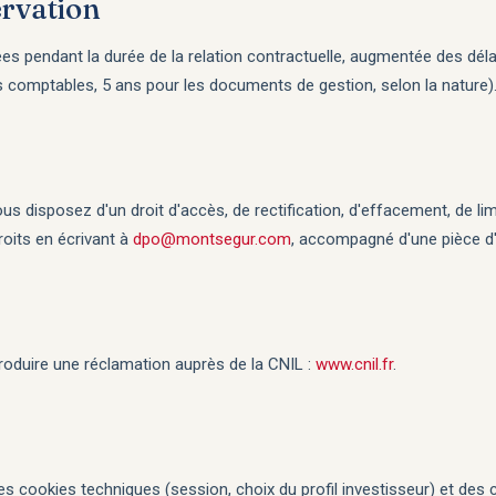
rvation
 pendant la durée de la relation contractuelle, augmentée des délai
 comptables, 5 ans pour les documents de gestion, selon la nature)
disposez d'un droit d'accès, de rectification, d'effacement, de limit
roits en écrivant à
dpo@montsegur.com
, accompagné d'une pièce d'i
oduire une réclamation auprès de la CNIL :
www.cnil.fr
.
des cookies techniques (session, choix du profil investisseur) et de