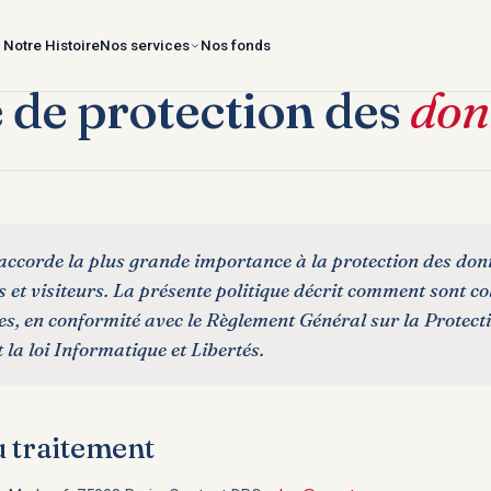
Notre Histoire
Nos services
Nos fonds
e de protection des
don
ccorde la plus grande importance à la protection des don
s et visiteurs. La présente politique décrit comment sont col
es, en conformité avec le Règlement Général sur la Protec
la loi Informatique et Libertés.
 traitement