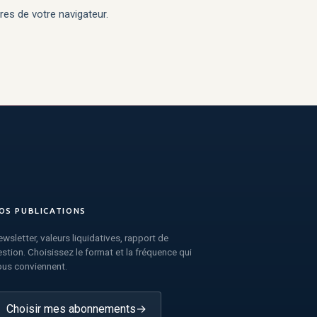
es de votre navigateur.
OS PUBLICATIONS
wsletter, valeurs liquidatives, rapport de
stion. Choisissez le format et la fréquence qui
ous conviennent.
Choisir mes abonnements
→