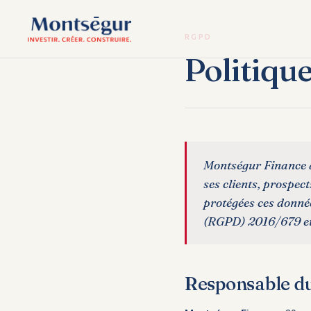
RGPD
Politiqu
Montségur Finance a
ses clients, prospect
protégées ces donné
(RGPD) 2016/679 et 
Responsable du