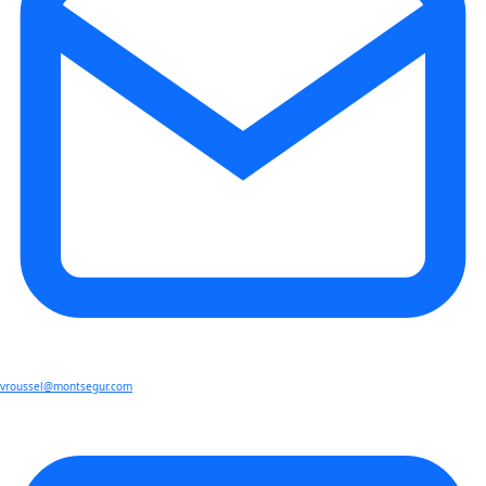
vroussel@montsegur.com