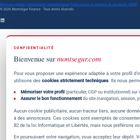
Mentions légales
Informations réglementaires
Publications en matière de durabilité (SFDR)
© 2026 Montségur Finance · Tous droits réservés
CONFIDENTIALITÉ
montsegur.com
Bienvenue sur
Pour vous proposer une expérience adaptée à votre profil d'i
utilisons des
cookies strictement techniques
. Ils nous perm
Mémoriser votre profil
(particulier, CGP ou institutionnel) sur
Assurer le bon fonctionnement
du site (navigation, session, 
Aucun cookie publicitaire, aucun traceur tiers, aucune donn
à des annonceurs. Ces cookies sont exemptés de consentemen
82 de la loi Informatique et Libertés, mais nous préférons v
En poursuivant votre navigation, vous acceptez leur dépôt. V